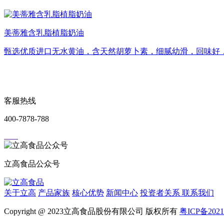
美蒂雅含乳脂植脂奶油
甄选优质进口无水黄油，含天然胡萝卜素，细腻幼滑，回味好
客服热线
400-7878-788
立高食品公众号
关于立高
产品家族
核心优势
新闻中心
投资者关系
联系我们
Copyright @ 2023立高食品股份有限公司 版权所有
粤ICP备2021