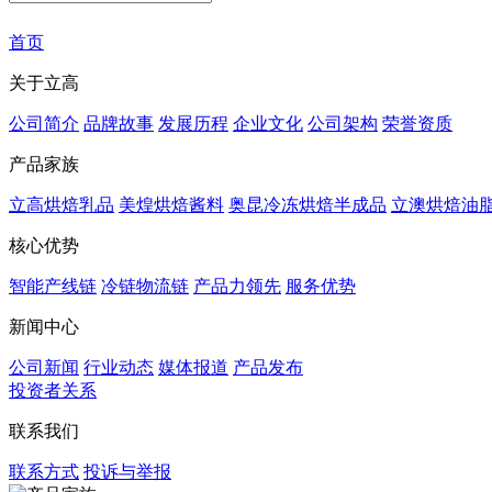
首页
关于立高
公司简介
品牌故事
发展历程
企业文化
公司架构
荣誉资质
产品家族
立高烘焙乳品
美煌烘焙酱料
奥昆冷冻烘焙半成品
立澳烘焙油
核心优势
智能产线链
冷链物流链
产品力领先
服务优势
新闻中心
公司新闻
行业动态
媒体报道
产品发布
投资者关系
联系我们
联系方式
投诉与举报