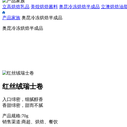
立高烘焙乳品
美煌烘焙酱料
奥昆冷冻烘焙半成品
立澳烘焙油
产品家族
奥昆冷冻烘焙半成品
奥昆冷冻烘焙半成品
红丝绒瑞士卷
入口绵密，细腻醇香
香甜绵密，甜而不腻
产品规格:70g
销售渠道:商超、烘焙、餐饮