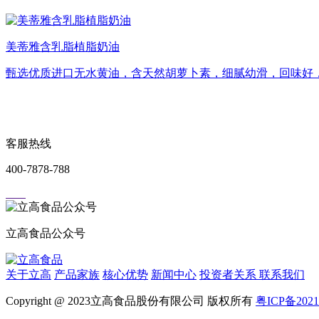
美蒂雅含乳脂植脂奶油
甄选优质进口无水黄油，含天然胡萝卜素，细腻幼滑，回味好
客服热线
400-7878-788
立高食品公众号
关于立高
产品家族
核心优势
新闻中心
投资者关系
联系我们
Copyright @ 2023立高食品股份有限公司 版权所有
粤ICP备2021