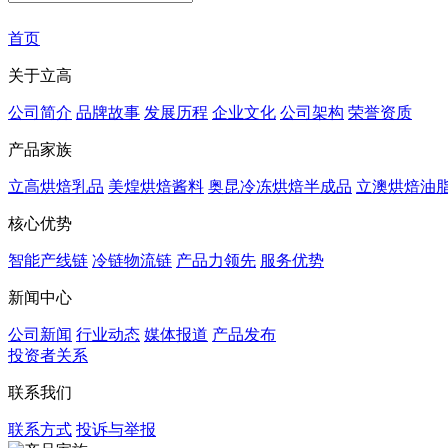
首页
关于立高
公司简介
品牌故事
发展历程
企业文化
公司架构
荣誉资质
产品家族
立高烘焙乳品
美煌烘焙酱料
奥昆冷冻烘焙半成品
立澳烘焙油
核心优势
智能产线链
冷链物流链
产品力领先
服务优势
新闻中心
公司新闻
行业动态
媒体报道
产品发布
投资者关系
联系我们
联系方式
投诉与举报