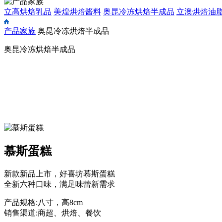
立高烘焙乳品
美煌烘焙酱料
奥昆冷冻烘焙半成品
立澳烘焙油
产品家族
奥昆冷冻烘焙半成品
奥昆冷冻烘焙半成品
慕斯蛋糕
新款新品上市，好喜坊慕斯蛋糕
全新六种口味，满足味蕾新需求
产品规格:八寸，高8cm
销售渠道:商超、烘焙、餐饮