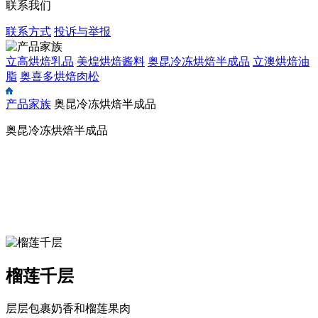
联系我们
联系方式
投诉与举报
立高烘焙乳品
美煌烘焙酱料
奥昆冷冻烘焙半成品
立澳烘焙油
脂
奥喜多烘焙肉松
产品家族
奥昆冷冻烘焙半成品
奥昆冷冻烘焙半成品
榴莲千层
层层包裹奶香和榴莲果肉