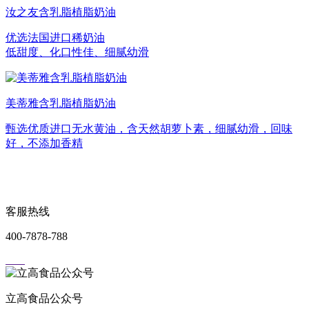
汝之友含乳脂植脂奶油
优选法国进口稀奶油
低甜度、化口性佳、细腻幼滑
美蒂雅含乳脂植脂奶油
甄选优质进口无水黄油，含天然胡萝卜素，细腻幼滑，回味
好，不添加香精
客服热线
400-7878-788
立高食品公众号