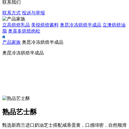
联系我们
联系方式
投诉与举报
立高烘焙乳品
美煌烘焙酱料
奥昆冷冻烘焙半成品
立澳烘焙油
脂
奥喜多烘焙肉松
产品家族
奥昆冷冻烘焙半成品
奥昆冷冻烘焙半成品
熟品艺士酥
甄选新西兰进口奶油芝士搭配咸香蛋黄，口感绵密，自然顺滑