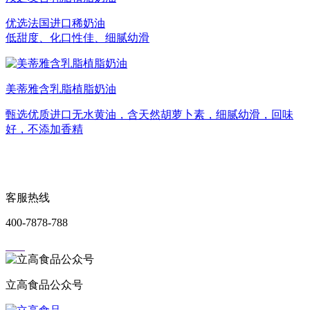
优选法国进口稀奶油
低甜度、化口性佳、细腻幼滑
美蒂雅含乳脂植脂奶油
甄选优质进口无水黄油，含天然胡萝卜素，细腻幼滑，回味
好，不添加香精
客服热线
400-7878-788
立高食品公众号