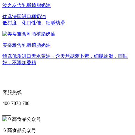
汝之友含乳脂植脂奶油
优选法国进口稀奶油
低甜度、化口性佳、细腻幼滑
美蒂雅含乳脂植脂奶油
甄选优质进口无水黄油，含天然胡萝卜素，细腻幼滑，回味
好，不添加香精
客服热线
400-7878-788
立高食品公众号