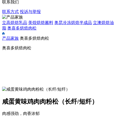
联系我们
联系方式
投诉与举报
立高烘焙乳品
美煌烘焙酱料
奥昆冷冻烘焙半成品
立澳烘焙油
脂
奥喜多烘焙肉松
产品家族
奥喜多烘焙肉松
奥喜多烘焙肉松
咸蛋黄味鸡肉肉粉松（长纤/短纤）
肉感强劲，肉香浓郁