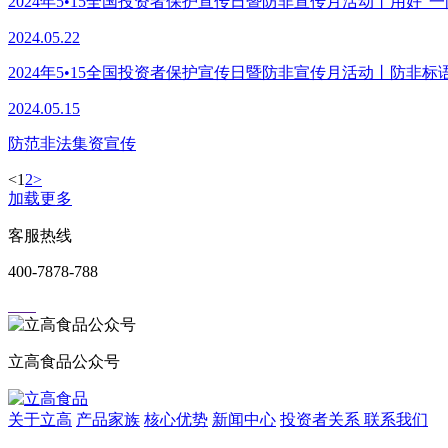
2024年5•15全国投资者保护宣传日暨防非宣传月活动丨用好“
2024.05.22
2024年5•15全国投资者保护宣传日暨防非宣传月活动丨防非标
2024.05.15
防范非法集资宣传
<
1
2
>
加载更多
客服热线
400-7878-788
立高食品公众号
关于立高
产品家族
核心优势
新闻中心
投资者关系
联系我们