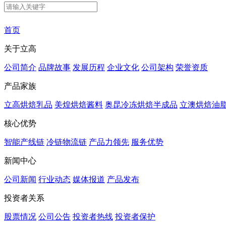
首页
关于立高
公司简介
品牌故事
发展历程
企业文化
公司架构
荣誉资质
产品家族
立高烘焙乳品
美煌烘焙酱料
奥昆冷冻烘焙半成品
立澳烘焙油
核心优势
智能产线链
冷链物流链
产品力领先
服务优势
新闻中心
公司新闻
行业动态
媒体报道
产品发布
投资者关系
股票情况
公司公告
投资者热线
投资者保护