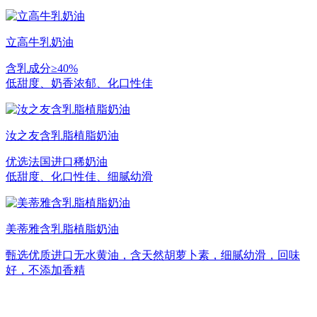
立高牛乳奶油
含乳成分≥40%
低甜度、奶香浓郁、化口性佳
汝之友含乳脂植脂奶油
优选法国进口稀奶油
低甜度、化口性佳、细腻幼滑
美蒂雅含乳脂植脂奶油
甄选优质进口无水黄油，含天然胡萝卜素，细腻幼滑，回味
好，不添加香精